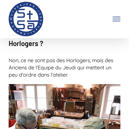
Passer
au
contenu
Horlogers ?
Non, ce ne sont pas des Horlogers, mais des
Anciens de l’Equipe du Jeudi qui mettent un
peu d’ordre dans l’atelier.