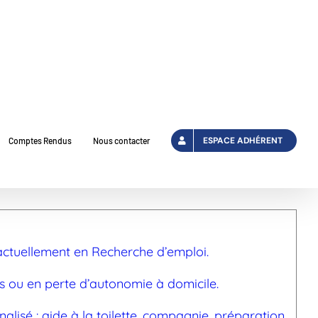
ESPACE ADHÉRENT
Comptes Rendus
Nous contacter
ctuellement en Recherche d’emploi.
 ou en perte d’autonomie à domicile.
lisé : aide à la toilette, compagnie, préparation