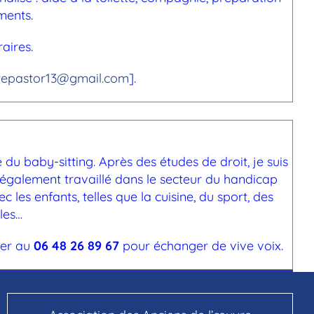
ments.
aires.
tepastor13@gmail.com
].
e du baby-sitting. Après des études de droit, je suis
i également travaillé dans le secteur du handicap
 les enfants, telles que la cuisine, du sport, des
lles…
ter au
06 48 26 89 67
pour échanger de vive voix.