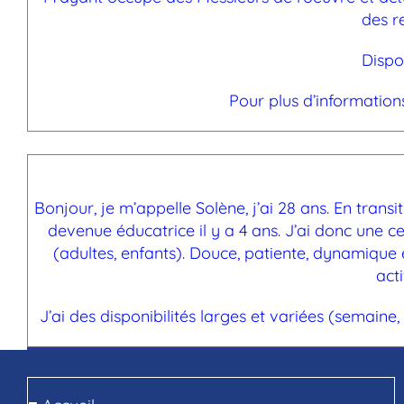
des r
Dispo
Pour plus d’information
Bonjour, je m’appelle Solène, j’ai 28 ans. En transi
devenue éducatrice il y a 4 ans. J’ai donc une c
(adultes, enfants). Douce, patiente, dynamique et
acti
J’ai des disponibilités larges et variées (semain