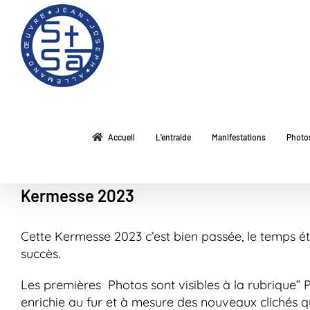
Passer
au
contenu
Accueil
L’entraide
Manifestations
Photo
Kermesse 2023
Cette Kermesse 2023 c’est bien passée, le temps ét
succès.
Les premières Photos sont visibles à la rubrique
enrichie au fur et à mesure des nouveaux clichés q