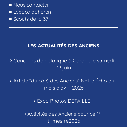
■
Nous contacter
■
Espace adhérent
■
Scouts de la 37
LES ACTUALITÉS DES ANCIENS
Concours de pétanque à Carabelle samedi
13 juin
Article “du côté des Anciens” Notre Écho du
mois d’avril 2026
Expo Photos DETAILLE
Activités des Anciens pour ce 1°
trimestre2026