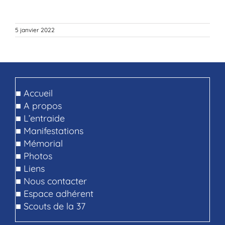
5 janvier 2022
■
Accueil
■
A propos
■
L’entraide
■
Manifestations
■
Mémorial
■
Photos
■
Liens
■
Nous contacter
■
Espace adhérent
■
Scouts de la 37