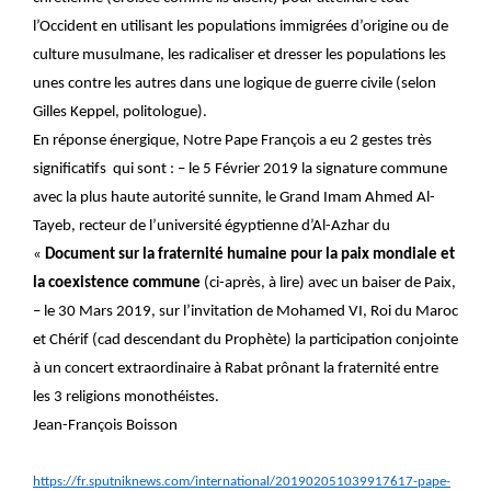
l’Occident en utilisant les populations immigrées d’origine ou de
culture musulmane, les radicaliser et dresser les populations les
unes contre les autres dans une logique de guerre civile (selon
Gilles Keppel, politologue).
En réponse énergique, Notre Pape François a eu 2 gestes très
significatifs qui sont : – le 5 Février 2019 la signature commune
avec la plus haute autorité sunnite, le Grand Imam Ahmed Al-
Tayeb, recteur de l’université égyptienne d’Al-Azhar du
«
Document sur la fraternité humaine pour la paix mondiale et
la coexistence commune
(ci-après, à lire) avec un baiser de Paix,
– le 30 Mars 2019, sur l’invitation de Mohamed VI, Roi du Maroc
et Chérif (cad descendant du Prophète) la participation conjointe
à un concert extraordinaire à Rabat prônant la fraternité entre
les 3 religions monothéistes.
Jean-François Boisson
https://fr.sputniknews.com/international/201902051039917617-pape-