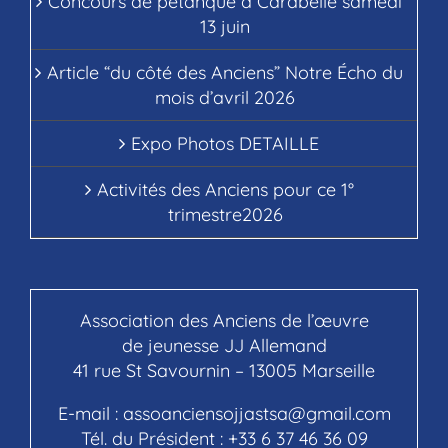
Concours de pétanque à Carabelle samedi
13 juin
Article “du côté des Anciens” Notre Écho du
mois d’avril 2026
Expo Photos DETAILLE
Activités des Anciens pour ce 1°
trimestre2026
Association des Anciens de l’œuvre
de jeunesse JJ Allemand
41 rue St Savournin – 13005 Marseille
E-mail :
assoanciensojjastsa@gmail.com
Tél. du Président :
+33 6 37 46 36 09