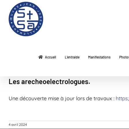
Passer
au
contenu
Accueil
L’entraide
Manifestations
Photo
Les arecheoelectrologues.
Une découverte mise à jour lors de travaux :
https
4 avril 2024