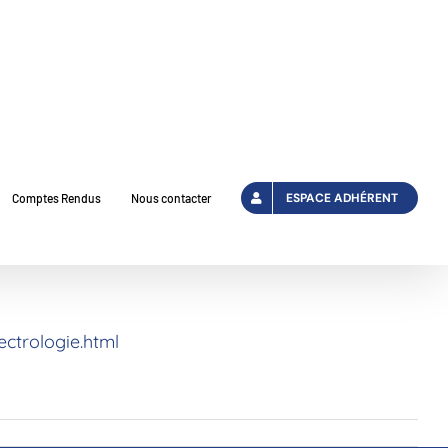
ESPACE ADHÉRENT
Comptes Rendus
Nous contacter
ctrologie.html