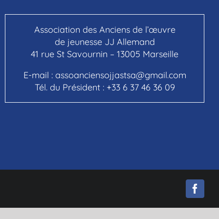
Association des Anciens de l’œuvre
de jeunesse JJ Allemand
41 rue St Savournin – 13005 Marseille
E-mail :
assoanciensojjastsa@gmail.com
Tél. du Président :
+33 6 37 46 36 09
Face