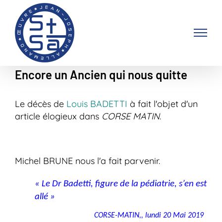
Passer
au
contenu
Encore un Ancien qui nous quitte
Le décès de
Louis BADETTI
à fait l'objet d'un
article élogieux dans
CORSE MATIN
.
Michel BRUNE nous l'a fait parvenir.
« Le Dr Badetti, figure de la pédiatrie, s’en est
allé »
CORSE-MATIN,, lundi 20 Mai 2019