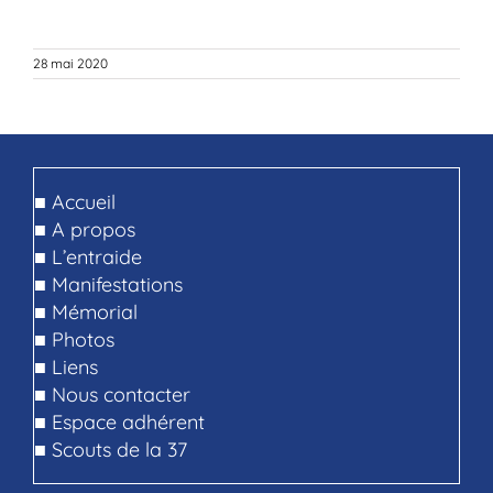
28 mai 2020
■
Accueil
■
A propos
■
L’entraide
■
Manifestations
■
Mémorial
■
Photos
■
Liens
■
Nous contacter
■
Espace adhérent
■
Scouts de la 37