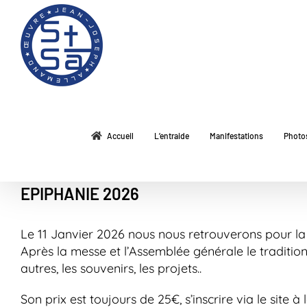
Passer
au
contenu
Accueil
L’entraide
Manifestations
Photo
EPIPHANIE 2026
Le 11 Janvier 2026 nous nous retrouverons pour la
Après la messe et l’Assemblée générale le tradition
autres, les souvenirs, les projets..
Son prix est toujours de 25€, s’inscrire via le site à