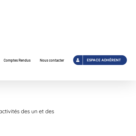
ESPACE ADHÉRENT
Comptes Rendus
Nous contacter
ctivités des un et des