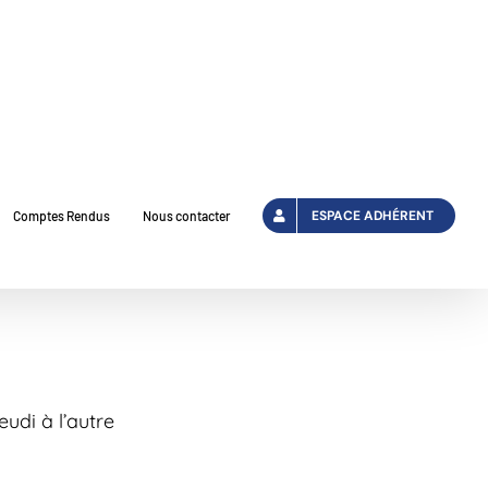
ESPACE ADHÉRENT
Comptes Rendus
Nous contacter
udi à l’autre