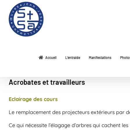
Passer
au
contenu
Accueil
L’entraide
Manifestations
Photo
Acrobates et travailleurs
Eclairage des cours
Le remplacement des projecteurs extérieurs par de
Ce qui nécessite l’élagage d’arbres qui cachent les 