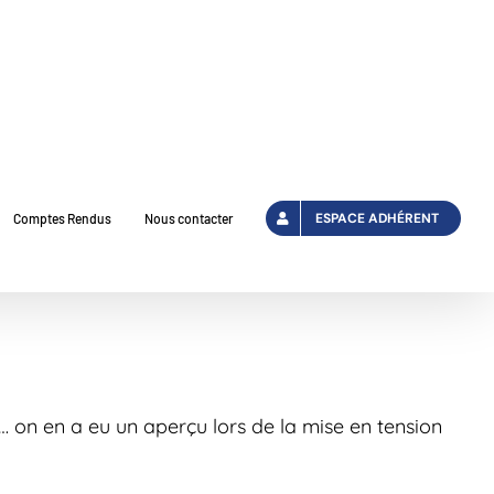
ESPACE ADHÉRENT
Comptes Rendus
Nous contacter
e… on en a eu un aperçu lors de la mise en tension