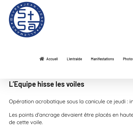
Passer
au
contenu
Accueil
L’entraide
Manifestations
Photo
L’Equipe hisse les voiles
Opération acrobatique sous la canicule ce jeudi : 
Les points d’ancrage devaient être placés en hauteu
de cette voile.