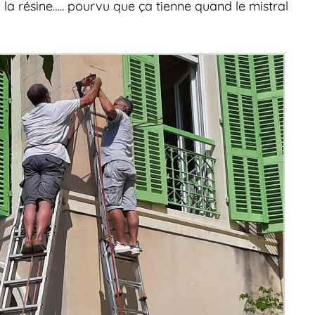
à la résine….. pourvu que ça tienne quand le mistral