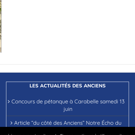
LES ACTUALITÉS DES ANCIENS
Concours de pétanque à Carabelle samedi 13
juin
Article “du côté des Anciens” Notre Écho du
mois d’avril 2026