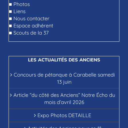
■
Photos
■
Liens
■
Nous contacter
■
Espace adhérent
■
Scouts de la 37
LES ACTUALITÉS DES ANCIENS
Concours de pétanque à Carabelle samedi
13 juin
Article “du côté des Anciens” Notre Écho du
mois d’avril 2026
Expo Photos DETAILLE