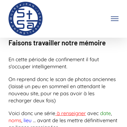
Passer
au
contenu
Faisons travailler notre mémoire
En cette période de confinement il faut
s'occuper intelligemment.
On reprend donc le scan de photos anciennes
(laissé un peu en sommeil en attendant le
nouveau site, pour ne pas avoir à les
recharger deux fois)
Voici donc une série
à renseigner
avec
date
,
noms
,
lieu
… avant de les mettre définitivement