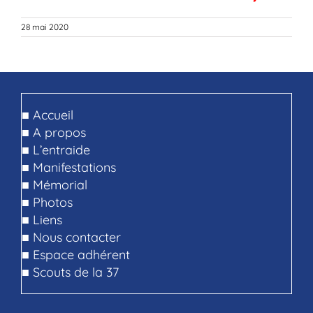
28 mai 2020
■
Accueil
■
A propos
■
L’entraide
■
Manifestations
■
Mémorial
■
Photos
■
Liens
■
Nous contacter
■
Espace adhérent
■
Scouts de la 37