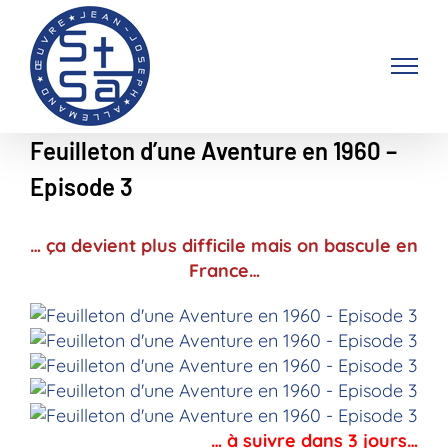
Passer
au
contenu
Feuilleton d’une Aventure en 1960 –
Episode 3
… ça devient plus difficile mais on bascule en
France…
… à suivre dans 3 jours…