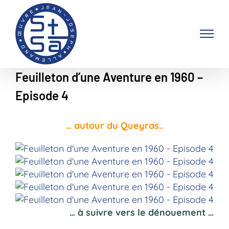
Passer
au
contenu
Feuilleton d’une Aventure en 1960 –
Episode 4
… autour du Queyras..
… à suivre vers le dénouement …