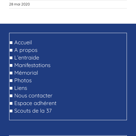
28 mai 2020
■
Accueil
■
A propos
■
L’entraide
■
Manifestations
■
Mémorial
■
Photos
■
Liens
■
Nous contacter
■
Espace adhérent
■
Scouts de la 37