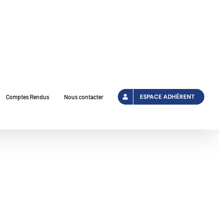
ESPACE ADHÉRENT
Comptes Rendus
Nous contacter