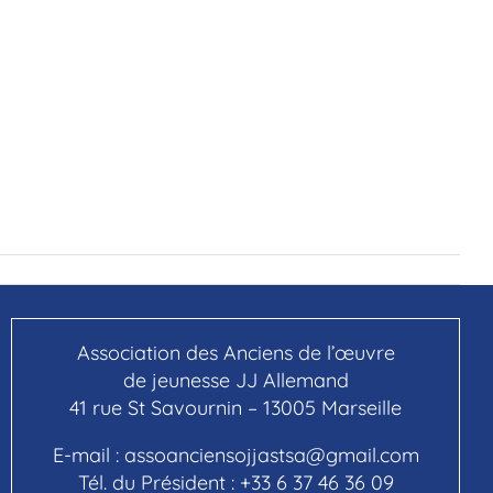
Association des Anciens de l’œuvre
de jeunesse JJ Allemand
41 rue St Savournin – 13005 Marseille
E-mail :
assoanciensojjastsa@gmail.com
Tél. du Président :
+33 6 37 46 36 09