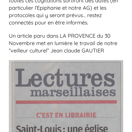
toutes ces cogitations sortiront des dates (en
particulier l’Epiphanie et notre AG) et les
protocoles qui y seront prévus… restez
connectés pour en être informés.
Un article paru dans LA PROVENCE du 30
Novembre met en lumière le travail de notre
“veilleur culturel” Jean claude GAUTIER