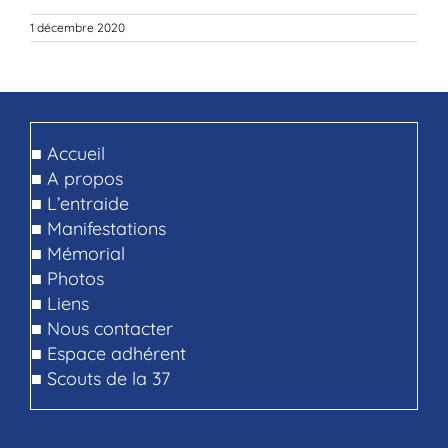
1 décembre 2020
■
Accueil
■
A propos
■
L’entraide
■
Manifestations
■
Mémorial
■
Photos
■
Liens
■
Nous contacter
■
Espace adhérent
■
Scouts de la 37