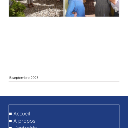
18 septembre 2023
■
Accueil
■
A propos
■
L’entraide