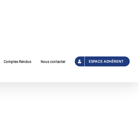
ESPACE ADHÉRENT
Comptes Rendus
Nous contacter