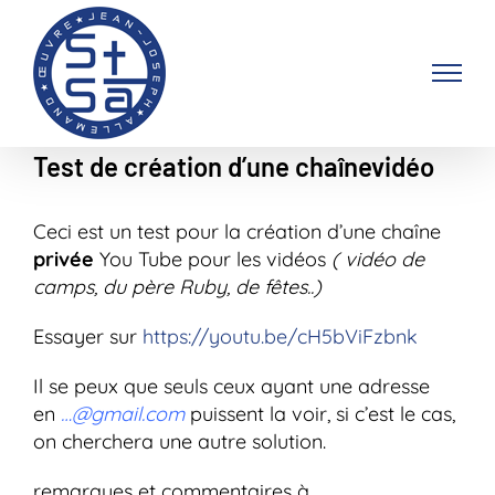
Passer
au
contenu
Test de création d’une chaînevidéo
Ceci est un test pour la création d’une chaîne
privée
You Tube pour les vidéos
( vidéo de
camps, du père Ruby, de fêtes..)
Essayer sur
https://youtu.be/cH5bViFzbnk
Il se peux que seuls ceux ayant une adresse
en
…@gmail.com
puissent la voir, si c’est le cas,
on cherchera une autre solution.
remarques et commentaires à