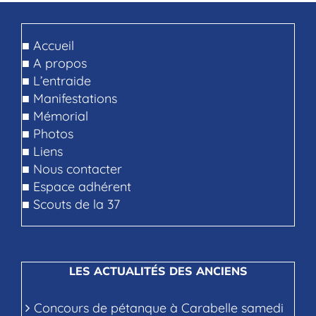
■
Accueil
■
A propos
■
L’entraide
■
Manifestations
■
Mémorial
■
Photos
■
Liens
■
Nous contacter
■
Espace adhérent
■
Scouts de la 37
LES ACTUALITÉS DES ANCIENS
Concours de pétanque à Carabelle samedi