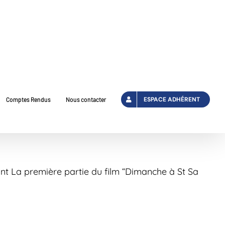
ESPACE ADHÉRENT
Comptes Rendus
Nous contacter
ont La première partie du film “Dimanche à St Sa