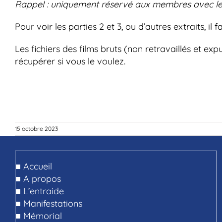
Rappel : uniquement réservé aux membres avec le
Pour voir les parties 2 et 3, ou d’autres extraits, il
Les fichiers des films bruts (non retravaillés et e
récupérer si vous le voulez.
15 octobre 2023
■
Accueil
■
A propos
■
L’entraide
■
Manifestations
■
Mémorial