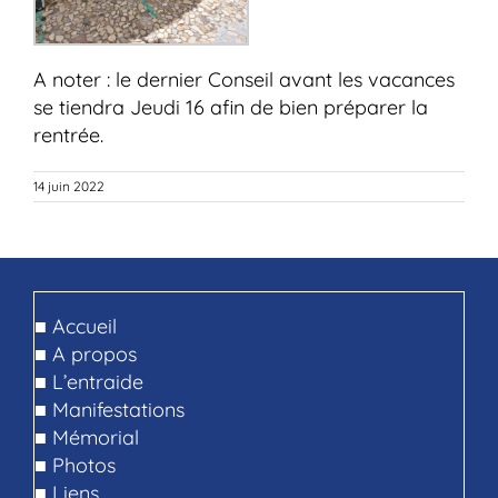
A noter : le dernier Conseil avant les vacances
se tiendra Jeudi 16 afin de bien préparer la
rentrée.
14 juin 2022
■
Accueil
■
A propos
■
L’entraide
■
Manifestations
■
Mémorial
■
Photos
■
Liens