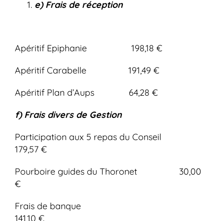
e) Frais de réception
Apéritif Epiphanie 198,18 €
Apéritif Carabelle 191,49 €
Apéritif Plan d’Aups 64,28 €
f) Frais divers de Gestion
Participation aux 5 repas du Conseil
179,57 €
Pourboire guides du Thoronet 30,00
€
Frais de banque
141,10 €