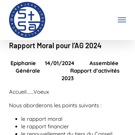
Passer
au
contenu
Rapport Moral pour l’AG 2024
Epiphanie 14/01/2024 Assemblée
Générale Rapport d’activités
2023
Accueil…….Voeux
Nous aborderons les points suivants :
le rapport moral
le rapport financier
le renouvellement du tiers du Conseil