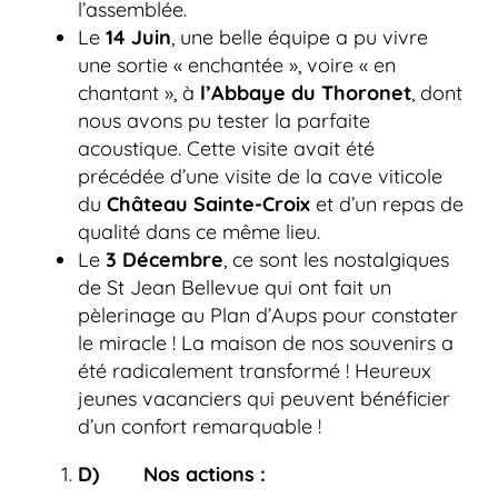
l’assemblée.
Le
14 Juin
, une belle équipe a pu vivre
une sortie « enchantée », voire « en
chantant », à
l’Abbaye du Thoronet
, dont
nous avons pu tester la parfaite
acoustique. Cette visite avait été
précédée d’une visite de la cave viticole
du
Château Sainte-Croix
et d’un repas de
qualité dans ce même lieu.
Le
3 Décembre
, ce sont les nostalgiques
de St Jean Bellevue qui ont fait un
pèlerinage au Plan d’Aups pour constater
le miracle ! La maison de nos souvenirs a
été radicalement transformé ! Heureux
jeunes vacanciers qui peuvent bénéficier
d’un confort remarquable !
D) Nos actions :