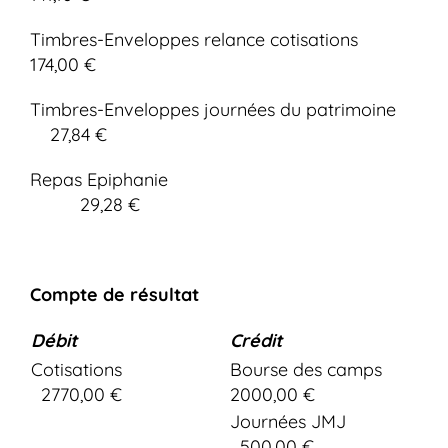
Timbres-Enveloppes relance cotisations
174,00 €
Timbres-Enveloppes journées du patrimoine
27,84 €
Repas Epiphanie
29,28 €
Compte de résultat
Débit
Crédit
Cotisations
Bourse des camps
2770,00 €
2000,00 €
Journées JMJ
500,00 €