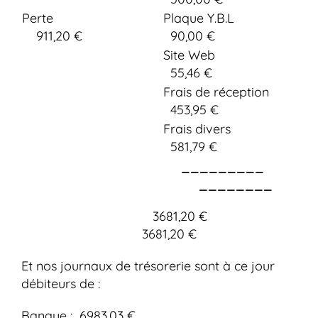
Perte
Plaque Y.B.L
911,20 €
90,00 €
Site Web
55,46 €
Frais de réception
453,95 €
Frais divers
581,79 €
_________
________
3681,20 €
3681,20 €
Et nos journaux de trésorerie sont à ce jour
débiteurs de :
Banque : 6983,03 €