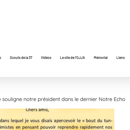
s
Scouts de la 37
Vidéos
Le site de l’OJJA
Mémorial
Liens
 souligne notre président dans le dernier Notre Echo