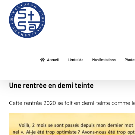
Passer
au
contenu
Accueil
L’entraide
Manifestations
Photo
Une rentrée en demi teinte
Cette rentrée 2020 se fait en demi-teinte comme le