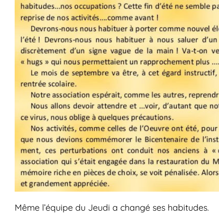
Même l’équipe du Jeudi a changé ses habitudes.