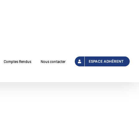
ESPACE ADHÉRENT
Comptes Rendus
Nous contacter