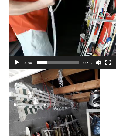
00:00
00:15