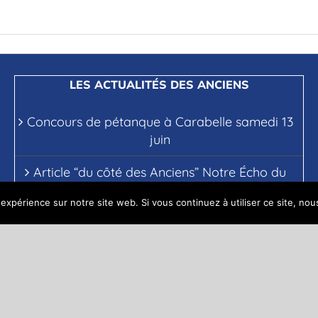
LES ACTUALITÉS DES ANCIENS
Concours de pétanque à Carabelle samedi 13
juin
Article “du côté des Anciens” Notre Écho du
mois d’avril 2026
 expérience sur notre site web. Si vous continuez à utiliser ce site, no
Expo Photos DETAILLE
Activités des Anciens pour ce 1° trimestre2026