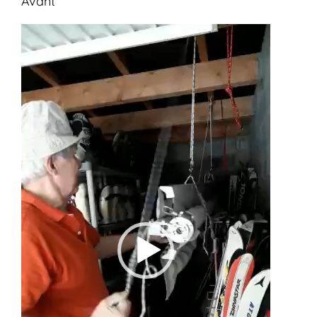
Avant
Lecteur
vidéo