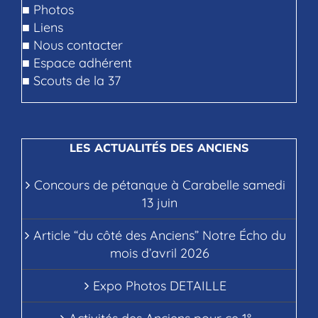
■
Photos
■
Liens
■
Nous contacter
■
Espace adhérent
■
Scouts de la 37
LES ACTUALITÉS DES ANCIENS
Concours de pétanque à Carabelle samedi
13 juin
Article “du côté des Anciens” Notre Écho du
mois d’avril 2026
Expo Photos DETAILLE