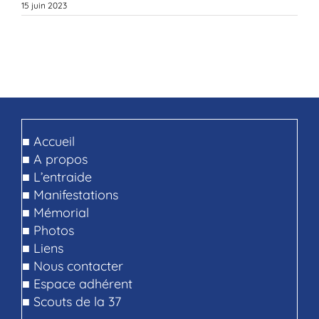
15 juin 2023
■
Accueil
■
A propos
■
L’entraide
■
Manifestations
■
Mémorial
■
Photos
■
Liens
■
Nous contacter
■
Espace adhérent
■
Scouts de la 37