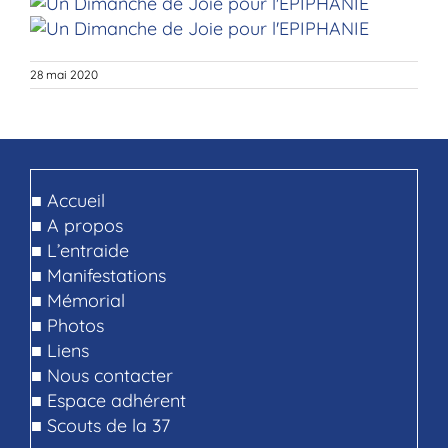
28 mai 2020
■
Accueil
■
A propos
■
L’entraide
■
Manifestations
■
Mémorial
■
Photos
■
Liens
■
Nous contacter
■
Espace adhérent
■
Scouts de la 37