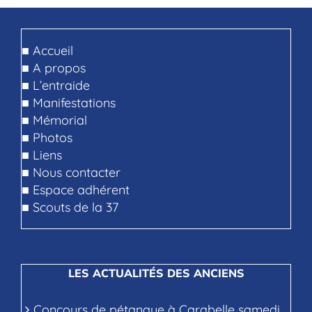
■
Accueil
■
A propos
■
L’entraide
■
Manifestations
■
Mémorial
■
Photos
■
Liens
■
Nous contacter
■
Espace adhérent
■
Scouts de la 37
LES ACTUALITÉS DES ANCIENS
Concours de pétanque à Carabelle samedi