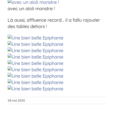
avec un aïoli monstre !
Là aussi, affluence record… il a fallu rajouter
des tables dehors !
28 mai 2020