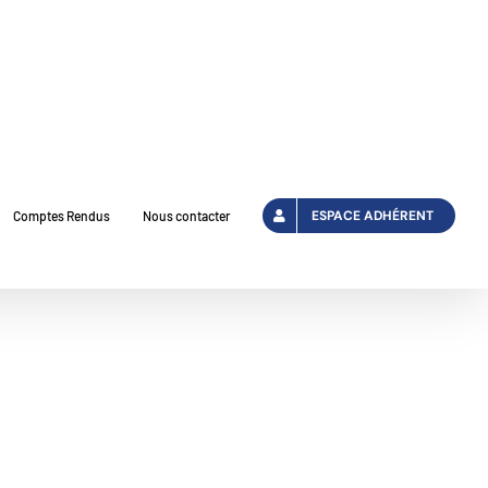
ESPACE ADHÉRENT
Comptes Rendus
Nous contacter