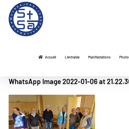
Passer
au
contenu
Accueil
L’entraide
Manifestations
Photo
WhatsApp Image 2022-01-06 at 21.22.3