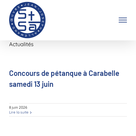
Passer
au
contenu
Actualités
Concours de pétanque à Carabelle
samedi 13 juin
8 juin 2026
Lire la suite