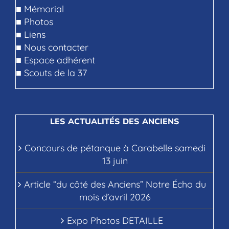
■
Mémorial
■
Photos
■
Liens
■
Nous contacter
■
Espace adhérent
■
Scouts de la 37
LES ACTUALITÉS DES ANCIENS
Concours de pétanque à Carabelle samedi
13 juin
Article “du côté des Anciens” Notre Écho du
mois d’avril 2026
Expo Photos DETAILLE