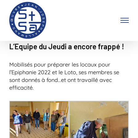
Passer
au
contenu
L’Equipe du Jeudi a encore frappé !
Mobilisés pour préparer les locaux pour
l’Epiphanie 2022 et le Loto, ses membres se
sont donnés à fond…et ont travaillé avec
efficacité.